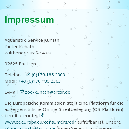
Impressum
Aquaristik-Service Kunath
Dieter
Kunath
Wilthener Straße 49a
02625
Bautzen
Telefon:
+49 (0)170 185 2303
Mobil:
+49 (0)170 185 2303
E-Mail:
zoo-kunath@arcor.de
Die Europäische Kommission stellt eine Plattform für die
außergerichtliche Online-Streitbeilegung (OS-Plattform)
bereit, dieunter
www.ec.europa.eu/consumers/odr
aufrufbar ist. Unsere
zoo-kunath@arcor.de
finden Sie auch in unserem